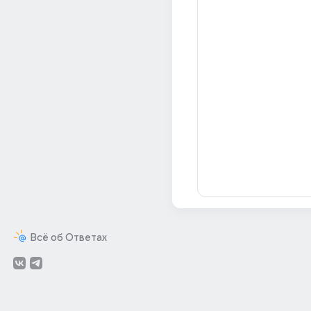
Всё об Ответах