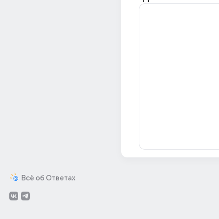
Всё об Ответах