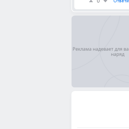
0
Ответи