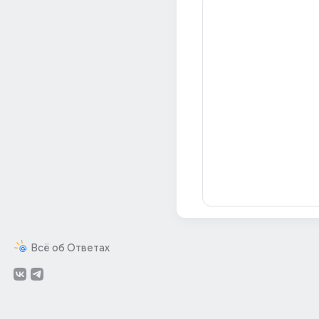
Всё об Ответах