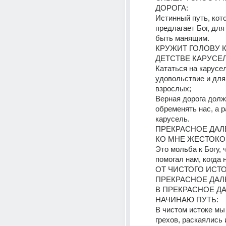
ДОРОГА:
Истинный путь, кот
предлагает Бог, для
быть манящим.
КРУЖИТ ГОЛОВУ КА
ДЕТСТВЕ КАРУСЕЛ
Кататься на карусел
удовольствие и для 
взрослых;
Верная дорога должн
обременять нас, а р
карусель.
ПРЕКРАСНОЕ ДАЛЁ
КО МНЕ ЖЕСТОКО
Это мольба к Богу, 
помогал нам, когда 
ОТ ЧИСТОГО ИСТОК
ПРЕКРАСНОЕ ДАЛ
В ПРЕКРАСНОЕ ДА
НАЧИНАЮ ПУТЬ:
В чистом истоке мы
грехов, раскаялись 