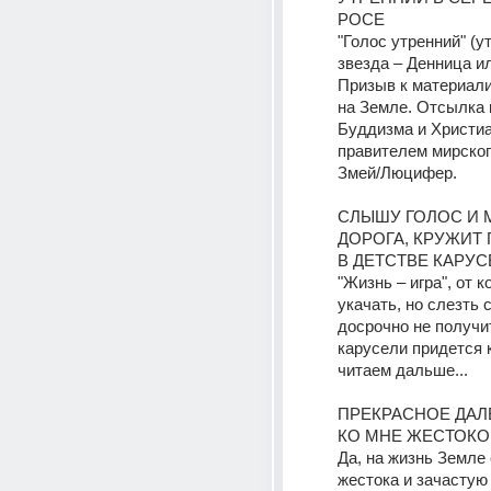
РОСЕ
"Голос утренний" (ут
звезда – Денница и
Призыв к материали
на Земле. Отсылка 
Буддизма и Христиан
правителем мирског
Змей/Люцифер.
СЛЫШУ ГОЛОС И 
ДОРОГА, КРУЖИТ 
В ДЕТСТВЕ КАРУС
"Жизнь – игра", от к
укачать, но слезть с
досрочно не получит
карусели придется ка
читаем дальше...
ПРЕКРАСНОЕ ДАЛЁ
КО МНЕ ЖЕСТОКО
Да, на жизнь Земле 
жестока и зачастую 