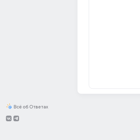
Всё об Ответах