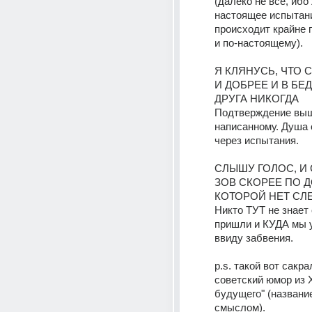
(далеко не все, ибо 
настоящее испытание
происходит крайне 
и по-настоящему).
Я КЛЯНУСЬ, ЧТО 
И ДОБРЕЕ И В БЕД
ДРУГА НИКОГДА
Подтверждение выш
написанному. Душа 
через испытания.
СЛЫШУ ГОЛОС, И 
ЗОВ СКОРЕЕ ПО Д
КОТОРОЙ НЕТ СЛ
Никто ТУТ не знает 
пришли и КУДА мы у
ввиду забвения.
p.s. такой вот сакра
советский юмор из Х
будущего" (название
смыслом).