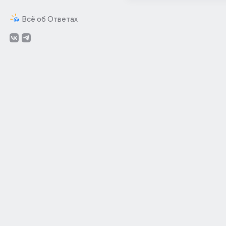
Всё об Ответах