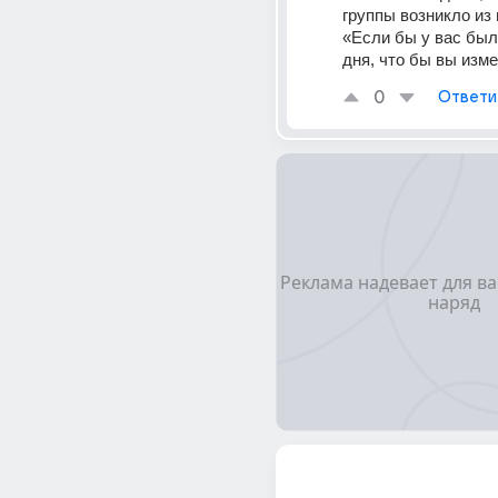
группы возникло из 
«Если бы у вас было
дня, что бы вы изм
0
Ответи