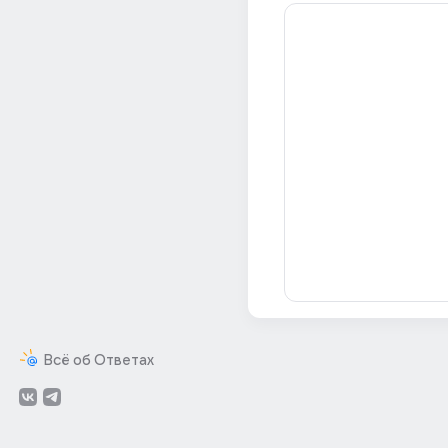
Всё об Ответах