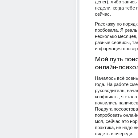
денег), либо запись 
недели, когда тебе 
сейчас.
Расскажу по порядку
пробовала. Я реаль
несколько месяцев, 
разные сервисы, так
информация провере
Мой путь поис
онлайн-психо
Началось всё осень
года. На работе сме
руководитель, начал
конфликты, я стала 
появились панически
Подруга посоветова
попробовать онлайн
мол, сейчас это нор
практика, не надо ни
сидеть в очереди.