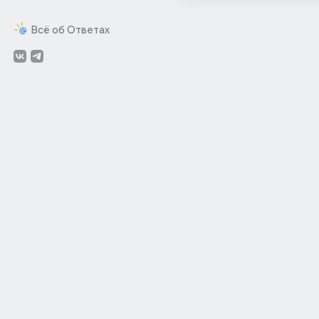
Всё об Ответах