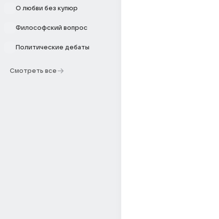
О любви без купюр
Философский вопрос
Политические дебаты
Смотреть все