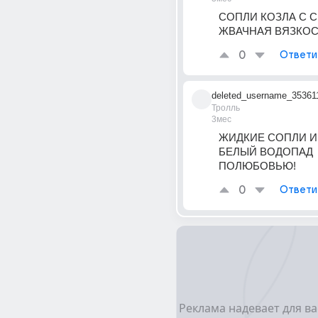
СОПЛИ КОЗЛА С С
ЖВАЧНАЯ ВЯЗКОС
0
Ответи
deleted_username_35361
Тролль
3мес
ЖИДКИЕ СОПЛИ И
БЕЛЫЙ ВОДОПАД 
ПОЛЮБОВЬЮ!
0
Ответи