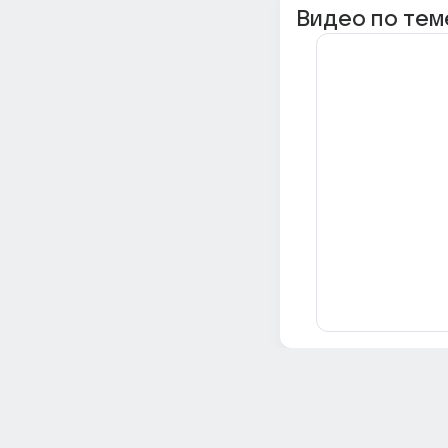
Видео по тем
Всё об Ответах