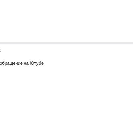
с
 обращение на Ютубе 