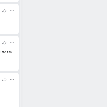
но так 