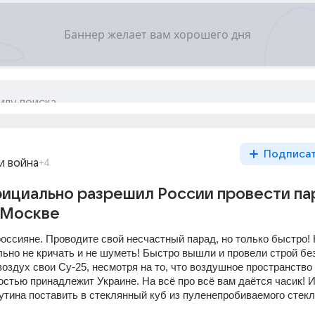
Подписа
и война
+4
ициально разрешил России провести па
в Москве
оссияне. Проводите свой несчастный парад, но только быстро! 
льно не кричать и не шуметь! Быстро вышли и провели строй без
оздух свои Су-25, несмотря на то, что воздушное пространство 
стью принадлежит Украине. На всё про всё вам даётся часик! И 
утина поставить в стеклянный куб из пуленепробиваемого стекл