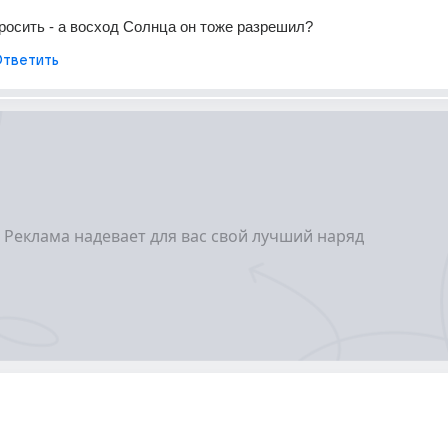
просить - а восход Солнца он тоже разрешил?
тветить