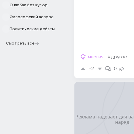
О любви без купюр
Философский вопрос
Политические дебаты
Смотреть все
мнения
#другое
-2
0