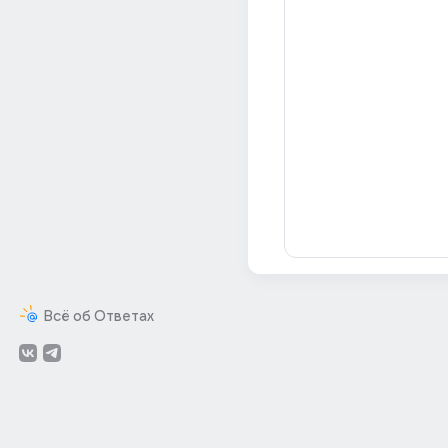
Всё об Ответах