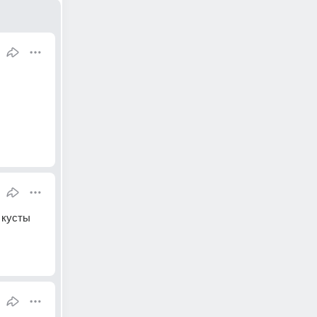
 кусты 