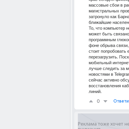
массовые сбои в ра
магистральных пров
затронуло как Барнау
ближайшие населенн
То, что компьютер не
может быть связано 
программным глюком
фоне обрыва связи,
стоит попробовать е
перезагрузить. Поск
мобильный интернет 
лучше следить за м
новостями в Telegra
сейчас активно обс
восстановления каб
линий.
0
Ответи