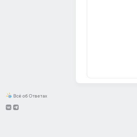
Всё об Ответах