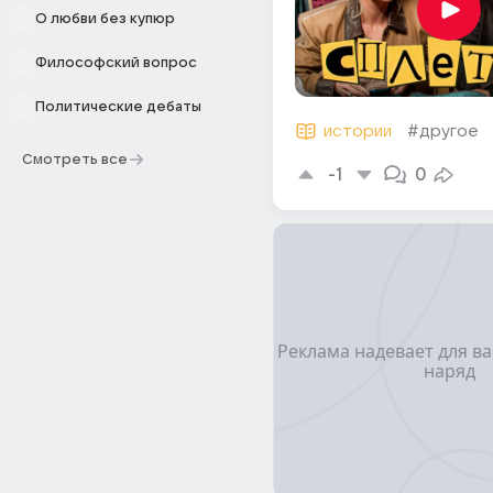
О любви без купюр
Философский вопрос
Политические дебаты
истории
#другое
Смотреть все
-1
0