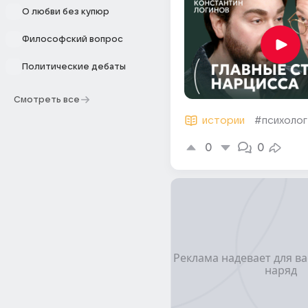
О любви без купюр
Философский вопрос
Политические дебаты
Смотреть все
истории
#психолог
0
0