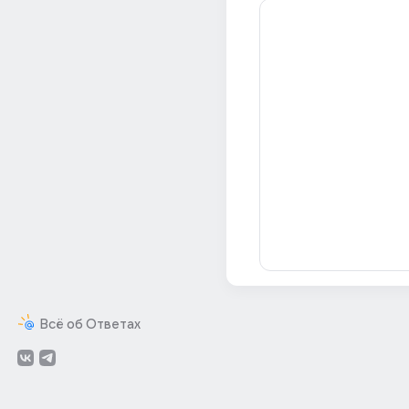
Всё об Ответах