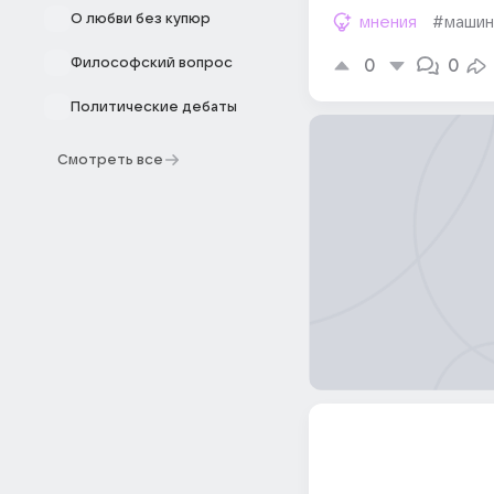
О любви без купюр
мнения
#машин
Философский вопрос
0
0
Политические дебаты
Смотреть все