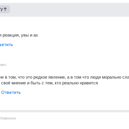
гу
 реакция, увы и ах
ветить
2мес
не в том, что это редкое явление, а в том что люди морально сл
своё мнение и быть с тем, кто реально нравится 
Ответить
Изменено