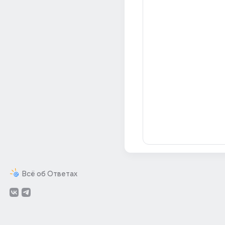
Всё об Ответах