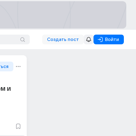
Создать пост
Войти
ться
м и