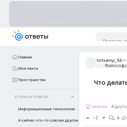
Главная
totsamyi_56
2м
Философс
Моя лента
Пространства
Что делат
В ТОПЕ НА ОТВЕТАХ
мнения
#друго
Информационные технологии
-2
6
А сейчас что-то совсем другое