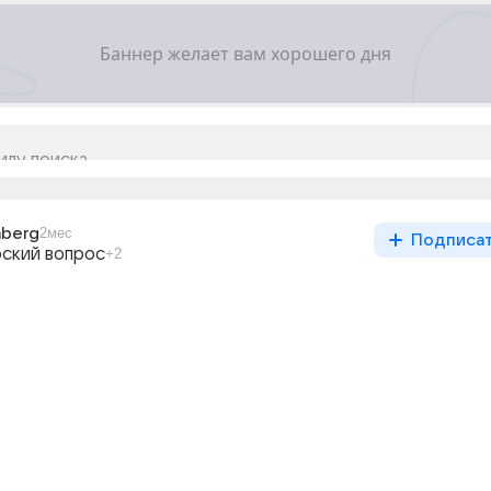
nberg
2мес
Подписа
ский вопрос
+2