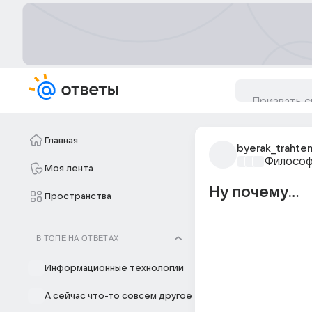
Главная
byerak_trahte
Философ
Моя лента
Ну почему...
Пространства
В ТОПЕ НА ОТВЕТАХ
Информационные технологии
А сейчас что-то совсем другое