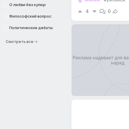
мнения
#ребенок
О любви без купюр
4
0
Философский вопрос
Политические дебаты
Смотреть все