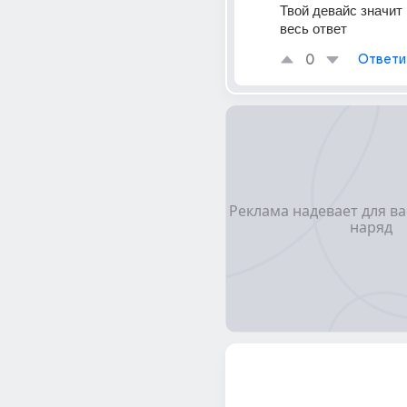
Твой девайс значит г
весь ответ
0
Ответи