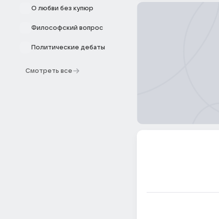
О любви без купюр
Философский вопрос
Политические дебаты
Смотреть все