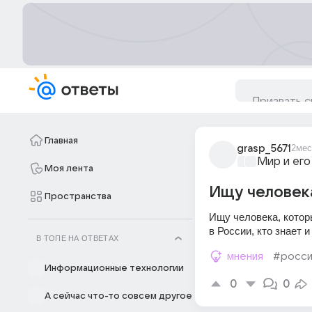
Главная
grasp_5671
2мес
Мир и его
Моя лента
Ищу человека
Пространства
Ищу человека, котор
в России, кто знает и
В ТОПЕ НА ОТВЕТАХ
мнения
#росси
Информационные технологии
0
0
А сейчас что-то совсем другое