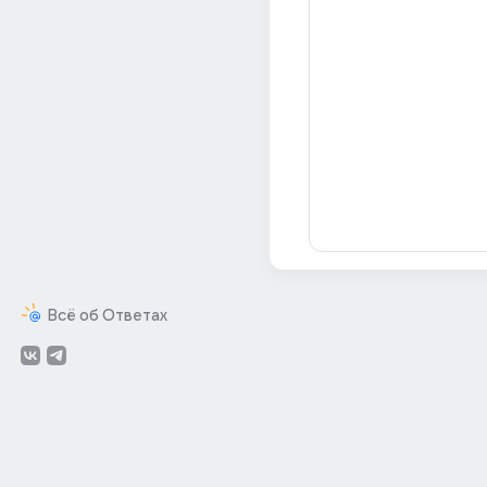
Всё об Ответах