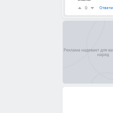
0
Ответи