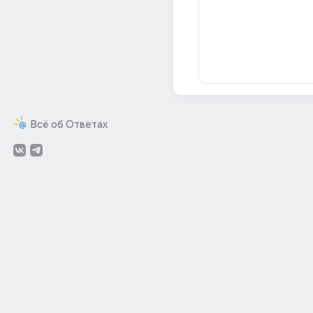
Всё об Ответах