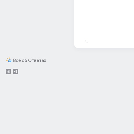
Всё об Ответах