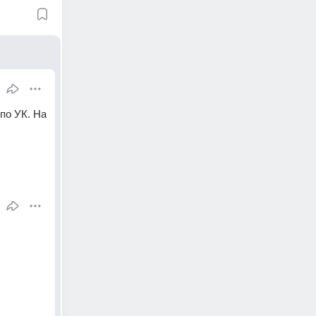
по УК. На 