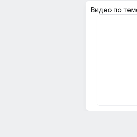
Видео по тем
Всё об Ответах