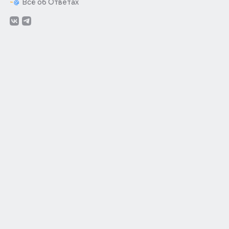
Всё об Ответах