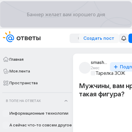
Создать пост
Главная
smashed_7206
Подп
2мес
Моя лента
Тарелка ЗОЖ
Пространства
Мужчины, вам н
такая фигура?
В ТОПЕ НА ОТВЕТАХ
Информационные технологии
А сейчас что-то совсем другое