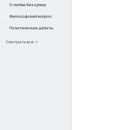
О любви без купюр
Философский вопрос
Политические дебаты
Смотреть все