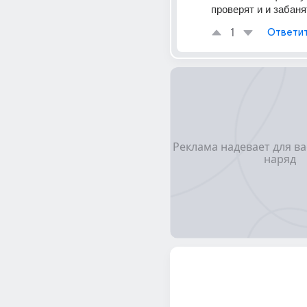
проверят и и забаня
1
Ответи