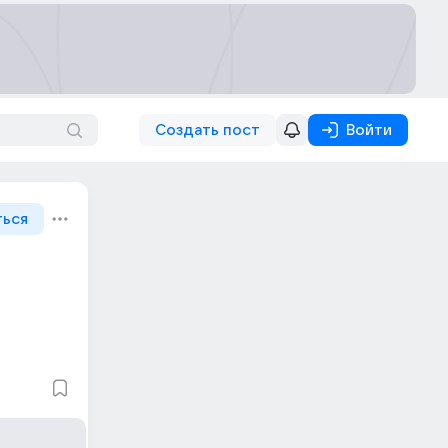
Создать пост
Войти
ться