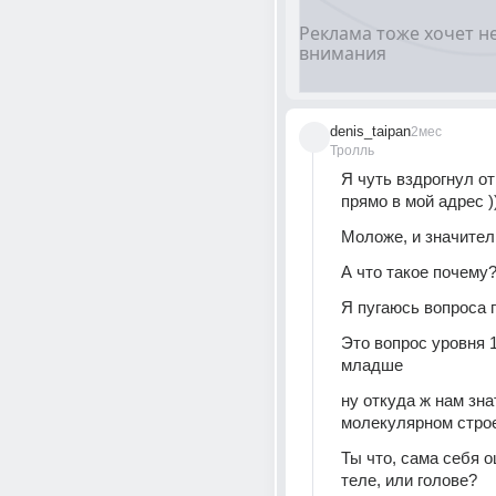
denis_taipan
2мес
Тролль
Я чуть вздрогнул от
прямо в мой адрес ))
Моложе, и значител
А что такое почему
Я пугаюсь вопроса 
Это вопрос уровня 1
младше
ну откуда ж нам зна
молекулярном стро
Ты что, сама себя 
теле, или голове?