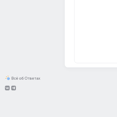
Всё об Ответах