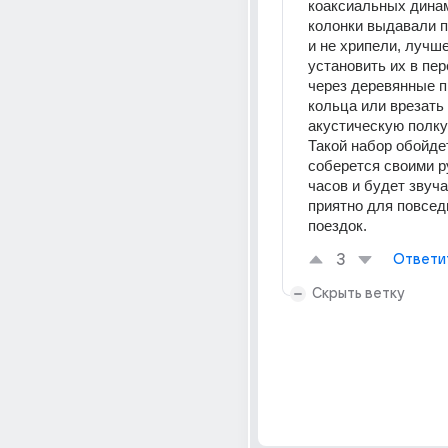
коаксиальных динам
колонки выдавали п
и не хрипели, лучше
установить их в пер
через деревянные п
кольца или врезать 
акустическую полку 
Такой набор обойдет
соберется своими ру
часов и будет звучат
приятно для повсед
поездок.
3
Ответи
Скрыть ветку