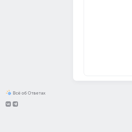
Всё об Ответах