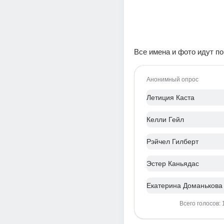
Все имена и фото идут по
Анонимный опрос
Летиция Каста
Келли Гейл
Рэйчел Гилберт
Эстер Каньядас
Екатерина Доманькова
Всего голосов: 