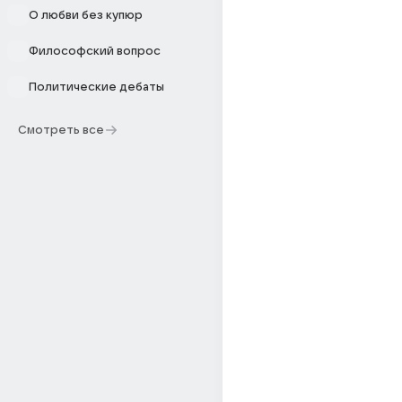
О любви без купюр
Философский вопрос
Политические дебаты
Смотреть все