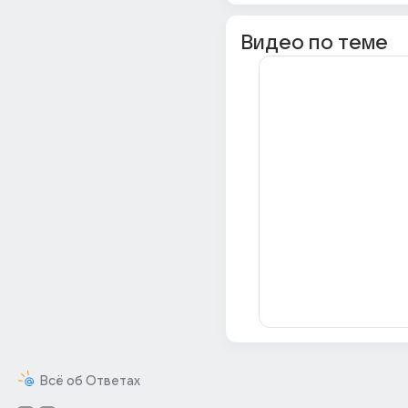
Видео по теме
Всё об Ответах