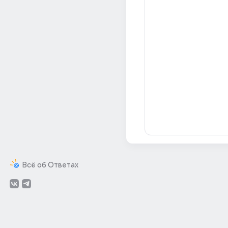
Всё об Ответах