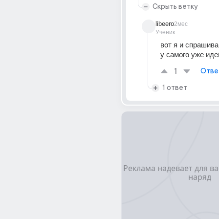
Скрыть ветку
libeero
2мес
Ученик
вот я и спрашиваю
у самого уже иде
1
Отве
1 ответ