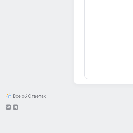
Всё об Ответах