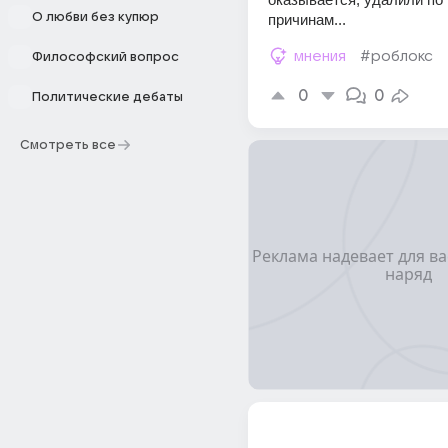
О любви без купюр
причинам...
мнения
#роблокс
Философский вопрос
0
0
Политические дебаты
Смотреть все