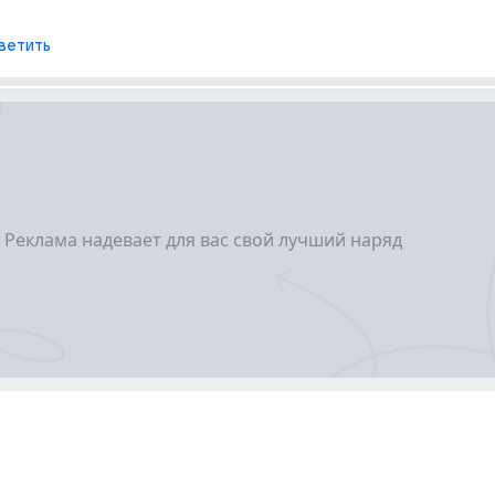
ветить