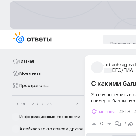
Главная
sobachkagmail
ЕГЭ/ГИА
+
Моя лента
С какими бал
Пространства
Я хочу поступить в 
примерно баллы нуж
В ТОПЕ НА ОТВЕТАХ
мнения
#ЕГЭ
Информационные технологии
0
2
А сейчас что-то совсем другое