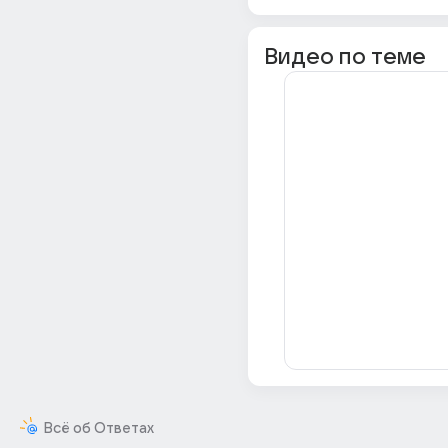
Видео по теме
Всё об Ответах