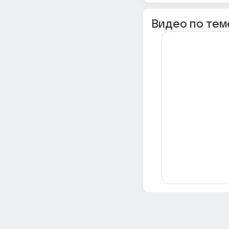
Видео по тем
Всё об Ответах