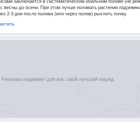
исами заключается в систематическом обильном поливе (не реже
 с весны до осени. При этом лучше поливать растения подземны
рез 2-3 дня после полива (или через полив) рыхлить почву.
ветить