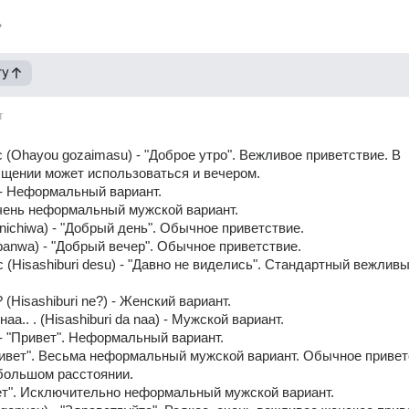
гу
т
 (Ohayou gozaimasu) - "Доброе утро". Вежливое приветствие. В 
щении может использоваться и вечером. 
- Неформальный вариант. 
чень неформальный мужской вариант. 
nichiwa) - "Добрый день". Обычное приветствие. 
anwa) - "Добрый вечер". Обычное приветствие. 
 (Hisashiburi desu) - "Давно не виделись". Стандартный вежливы
(Hisashiburi ne?) - Женский вариант. 
аа.. . (Hisashiburi da naa) - Мужской вариант. 
 - "Привет". Неформальный вариант. 
Привет". Весьма неформальный мужской вариант. Обычное приветс
большом расстоянии. 
ивет". Исключительно неформальный мужской вариант. 