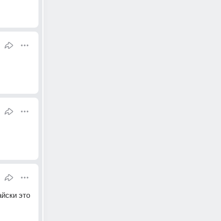
йски это 