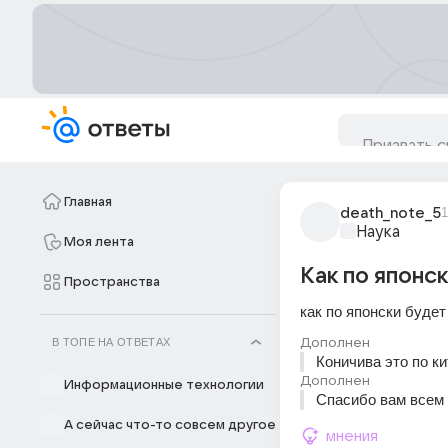
Главная
death_note_5
1
Наука
Моя лента
Как по японс
Пространства
как по японски будет
Дополнен
В ТОПЕ НА ОТВЕТАХ
Коничива это по ки
Дополнен
Информационные технологии
Спасибо вам всем 
А сейчас что-то совсем другое
мнения